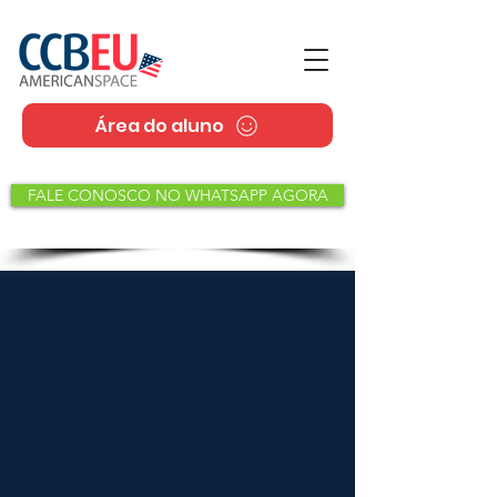
Área do aluno
FALE CONOSCO NO WHATSAPP AGORA