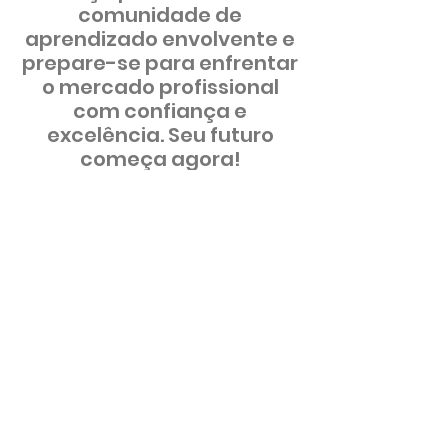
comunidade de
aprendizado envolvente e
prepare-se para enfrentar
o mercado profissional
com confiança e
excelência. Seu futuro
começa agora!
Conecte-se ao Sucesso.
Clique e saiba mais