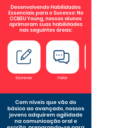
Desenvolvendo Habilidades
Essenciais para o Sucesso: No
CCBEU Young, nossos alunos
aprimoram suas habilidades
nas seguintes áreas:
Com níveis que vão do
básico ao avançado, nossos
jovens adquirem agilidade
na comunicação oral e
escrita, preparando-se para